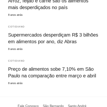
Arroz, feijão e carne são os alimentos
mais desperdiçados no país
8 anos atrás
COTIDIANO
Supermercados desperdiçam R$ 3 bilhões
em alimentos por ano, diz Abras
8 anos atrás
COTIDIANO
Preço de alimentos sobe 7,10% em São
Paulo na comparação entre março e abril
8 anos atrás
Fale Conosco
São Bernardo
Santo André