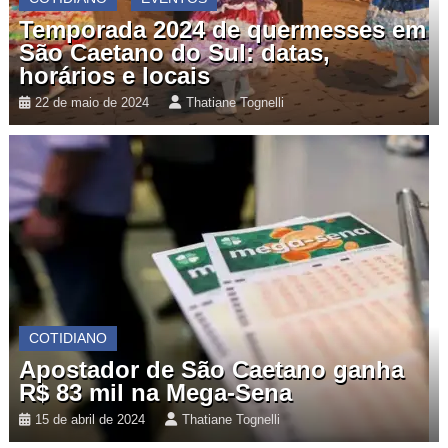
Temporada 2024 de quermesses em
São Caetano do Sul: datas,
horários e locais
22 de maio de 2024
Thatiane Tognelli
COTIDIANO
Apostador de São Caetano ganha
R$ 83 mil na Mega-Sena
15 de abril de 2024
Thatiane Tognelli