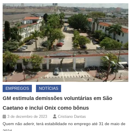
EMPREGOS
NOTÍCIAS
GM estimula demissões voluntárias em São
Caetano e inclui Onix como bônus
3 de dezembro de 2023
Cristiano Dantas
Quem não aderir, terá estabilidade no emprego até 31 de maio de
2024.