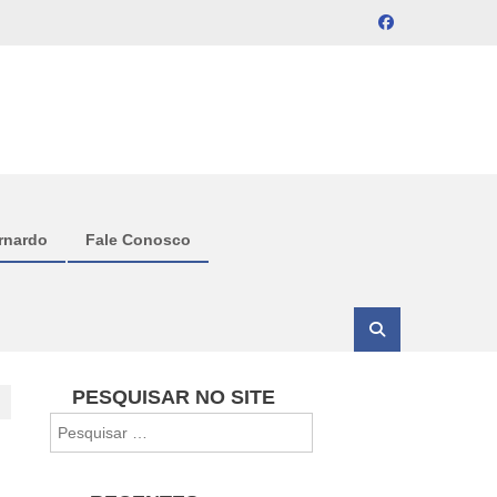
rnardo
Fale Conosco
PESQUISAR NO SITE
Pesquisar
por: