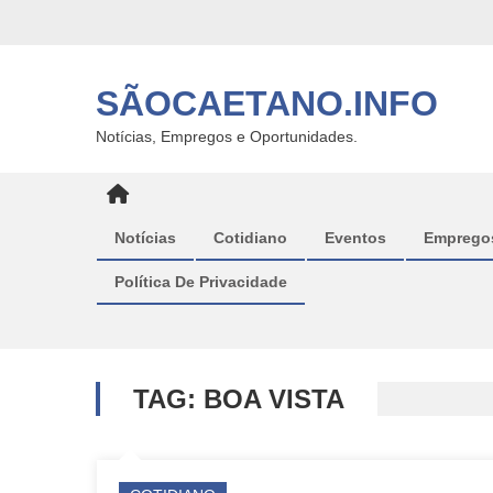
Skip
to
content
SÃOCAETANO.INFO
Notícias, Empregos e Oportunidades.
Notícias
Cotidiano
Eventos
Emprego
Política De Privacidade
TAG:
BOA VISTA