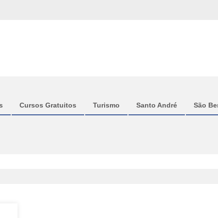
s
Cursos Gratuitos
Turismo
Santo André
São Be