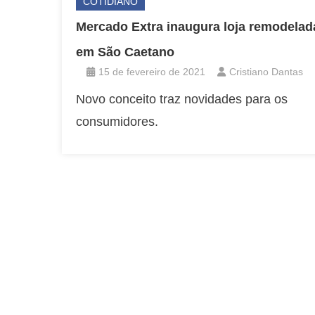
COTIDIANO
Mercado Extra inaugura loja remodelad
em São Caetano
15 de fevereiro de 2021
Cristiano Dantas
Novo conceito traz novidades para os
consumidores.