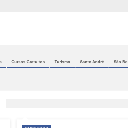
s
Cursos Gratuitos
Turismo
Santo André
São Be