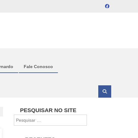
rnardo
Fale Conosco
PESQUISAR NO SITE
Pesquisar
por: