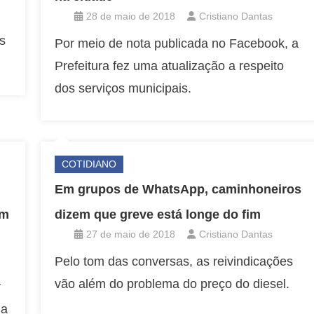
28 de maio de 2018
Cristiano Dantas
s
Por meio de nota publicada no Facebook, a
Prefeitura fez uma atualização a respeito
dos serviços municipais.
COTIDIANO
Em grupos de WhatsApp, caminhoneiros
em
dizem que greve está longe do fim
27 de maio de 2018
Cristiano Dantas
Pelo tom das conversas, as reivindicações
vão além do problema do preço do diesel.
r
na