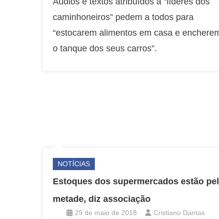
Áudios e textos atribuídos a “líderes dos
caminhoneiros” pedem a todos para
“estocarem alimentos em casa e enchere
o tanque dos seus carros”.
NOTÍCIAS
Estoques dos supermercados estão pe
metade, diz associação
29 de maio de 2018
Cristiano Dantas