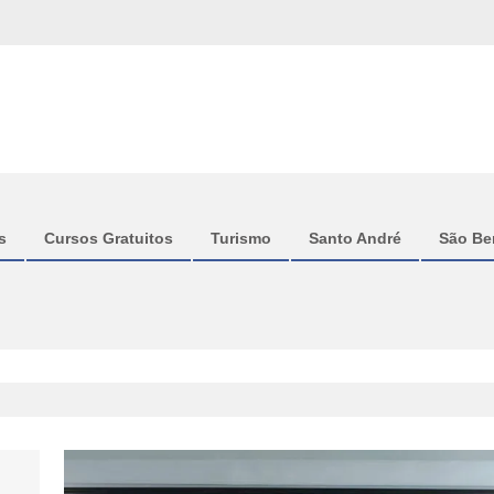
s
Cursos Gratuitos
Turismo
Santo André
São Be