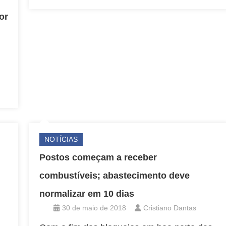
or
NOTÍCIAS
Postos começam a receber
combustíveis; abastecimento deve
normalizar em 10 dias
30 de maio de 2018
Cristiano Dantas