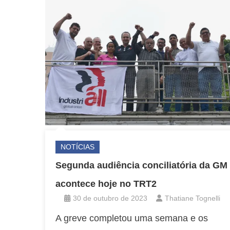
NOTÍCIAS
Segunda audiência conciliatória da GM
acontece hoje no TRT2
30 de outubro de 2023
Thatiane Tognelli
A greve completou uma semana e os