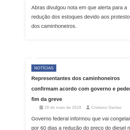
Abras divulgou nota em que alerta para a
redução dos estoques devido aos protesto
dos caminhoneiros.
NOTÍCIAS
Representantes dos caminhoneiros
confirmam acordo com governo e ped
fim da greve
28 de maio de 2018
Cristiano Dantas
Governo federal informou que vai congela
por 60 dias a redução do preço do diesel 