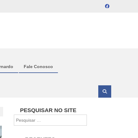
rnardo
Fale Conosco
PESQUISAR NO SITE
Pesquisar
por: