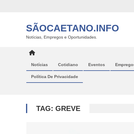
Skip
to
content
SÃOCAETANO.INFO
Notícias, Empregos e Oportunidades.
Notícias
Cotidiano
Eventos
Emprego
Política De Privacidade
TAG:
GREVE