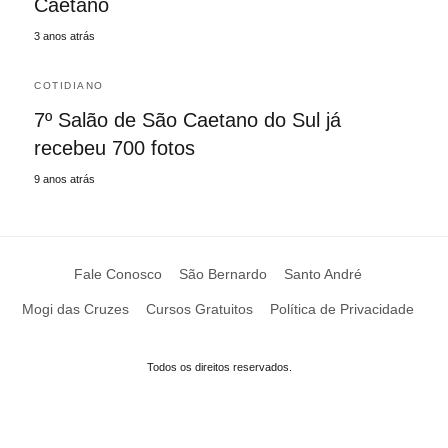
Caetano
3 anos atrás
COTIDIANO
7º Salão de São Caetano do Sul já
recebeu 700 fotos
9 anos atrás
Fale Conosco
São Bernardo
Santo André
Mogi das Cruzes
Cursos Gratuitos
Política de Privacidade
Todos os direitos reservados.