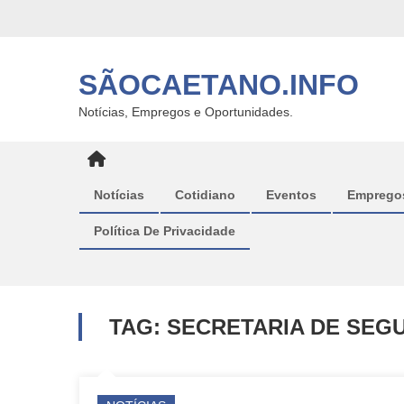
Skip
to
content
SÃOCAETANO.INFO
Notícias, Empregos e Oportunidades.
Notícias
Cotidiano
Eventos
Emprego
Política De Privacidade
TAG:
SECRETARIA DE SEG