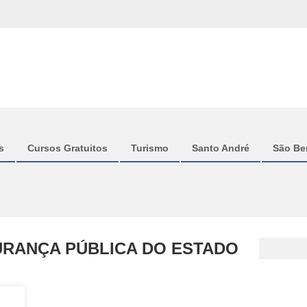
s
Cursos Gratuitos
Turismo
Santo André
São Be
URANÇA PÚBLICA DO ESTADO