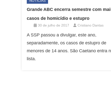
NOTÍCIAS
Grande ABC encerra semestre com mai
casos de homicídio e estupro
30 de julho de 2017
Cristiano Dantas
A SSP passou a divulgar, este ano,
separadamente, os casos de estupro de
menores de 14 anos. São Caetano entra 
lista.