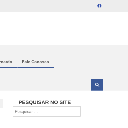
rnardo
Fale Conosco
PESQUISAR NO SITE
Pesquisar
por: