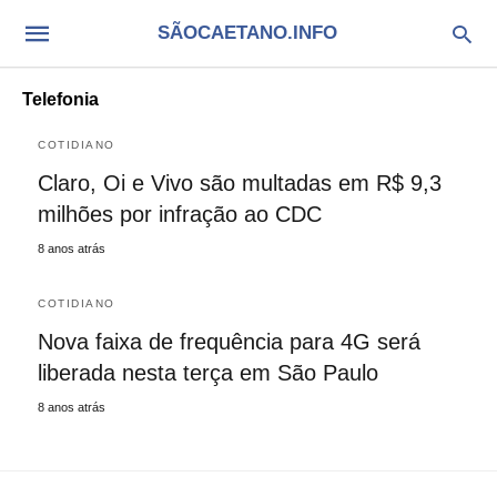
SÃOCAETANO.INFO
Telefonia
COTIDIANO
Claro, Oi e Vivo são multadas em R$ 9,3
milhões por infração ao CDC
8 anos atrás
COTIDIANO
Nova faixa de frequência para 4G será
liberada nesta terça em São Paulo
8 anos atrás