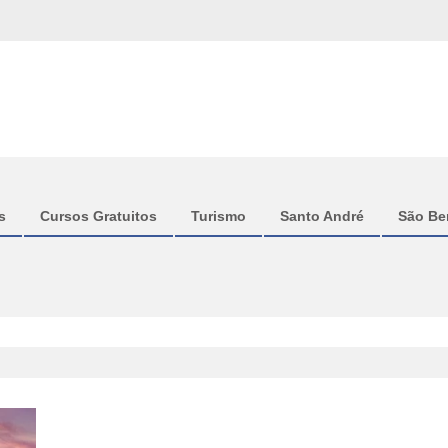
s
Cursos Gratuitos
Turismo
Santo André
São Be