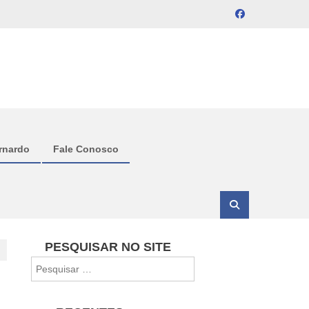
rnardo
Fale Conosco
PESQUISAR NO SITE
Pesquisar
por: