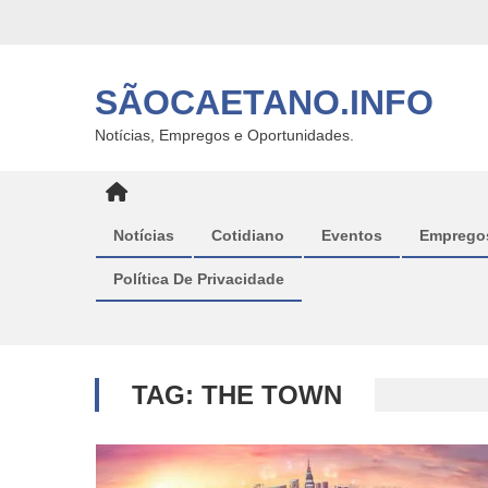
Skip
to
content
SÃOCAETANO.INFO
Notícias, Empregos e Oportunidades.
Notícias
Cotidiano
Eventos
Emprego
Política De Privacidade
TAG:
THE TOWN