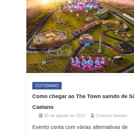
COTIDIANO
Como chegar ao The Town saindo de S
Caetano
30 de agosto de 2023
Cristiano Dantas
Evento conta com várias alternativas de