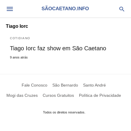
SÃOCAETANO.INFO
Tiago Iorc
COTIDIANO
Tiago Iorc faz show em São Caetano
9 anos atrás
Fale Conosco
São Bernardo
Santo André
Mogi das Cruzes
Cursos Gratuitos
Política de Privacidade
Todos os direitos reservados.