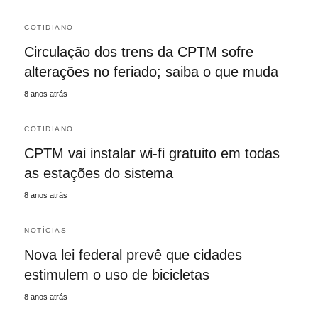
COTIDIANO
Circulação dos trens da CPTM sofre
alterações no feriado; saiba o que muda
8 anos atrás
COTIDIANO
CPTM vai instalar wi-fi gratuito em todas
as estações do sistema
8 anos atrás
NOTÍCIAS
Nova lei federal prevê que cidades
estimulem o uso de bicicletas
8 anos atrás