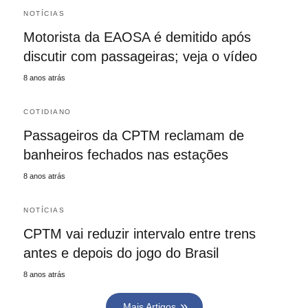
NOTÍCIAS
Motorista da EAOSA é demitido após
discutir com passageiras; veja o vídeo
8 anos atrás
COTIDIANO
Passageiros da CPTM reclamam de
banheiros fechados nas estações
8 anos atrás
NOTÍCIAS
CPTM vai reduzir intervalo entre trens
antes e depois do jogo do Brasil
8 anos atrás
Mais Artigos