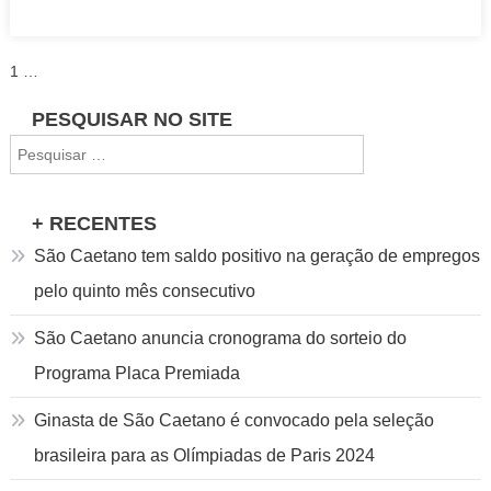
Paginação
1
…
de
PESQUISAR NO SITE
Pesquisar
posts
por:
+ RECENTES
São Caetano tem saldo positivo na geração de empregos
pelo quinto mês consecutivo
São Caetano anuncia cronograma do sorteio do
Programa Placa Premiada
Ginasta de São Caetano é convocado pela seleção
brasileira para as Olímpiadas de Paris 2024