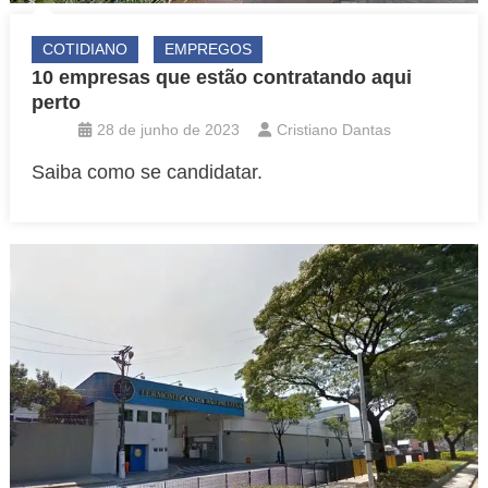
COTIDIANO
EMPREGOS
10 empresas que estão contratando aqui
perto
28 de junho de 2023
Cristiano Dantas
Saiba como se candidatar.