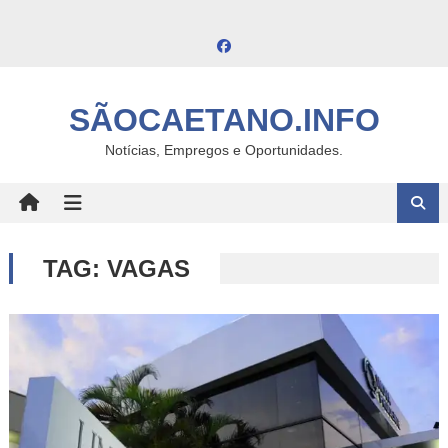
Skip
to
content
SÃOCAETANO.INFO
Notícias, Empregos e Oportunidades.
TAG:
VAGAS