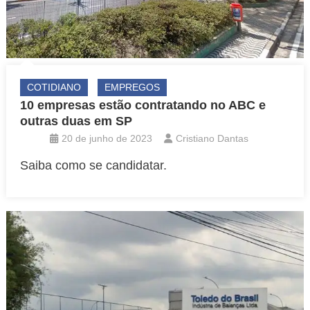
COTIDIANO
EMPREGOS
10 empresas estão contratando no ABC e
outras duas em SP
20 de junho de 2023
Cristiano Dantas
Saiba como se candidatar.