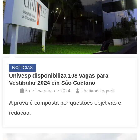
NOTÍCIAS
Univesp disponibiliza 108 vagas para
Vestibular 2024 em São Caetano
6 de fevereiro de 2024
Thatiane Tognelli
A prova é composta por questões objetivas e
redação.