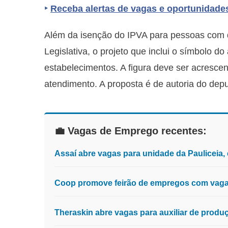
‣
Receba alertas de vagas e oportunidade
Além da isenção do IPVA para pessoas com d
Legislativa, o projeto que inclui o símbolo d
estabelecimentos. A figura deve ser acresce
atendimento. A proposta é de autoria do de
💼 Vagas de Emprego recentes:
Assaí abre vagas para unidade da Pauliceia
Coop promove feirão de empregos com vagas
Theraskin abre vagas para auxiliar de prod