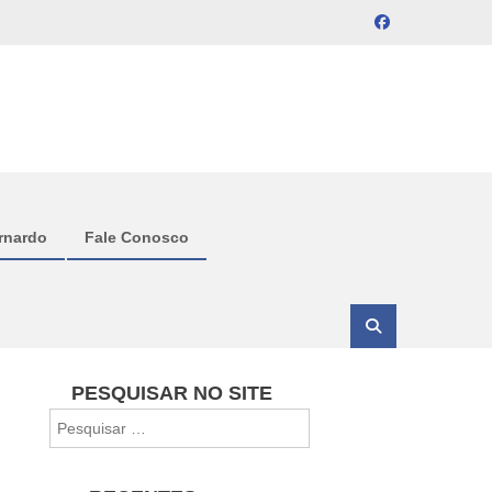
rnardo
Fale Conosco
PESQUISAR NO SITE
Pesquisar
por: