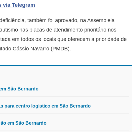
s via Telegram
eficiência, também foi aprovado, na Assembleia
o autismo nas placas de atendimento prioritário nos
ntada em todos os locais que oferecem a prioridade de
putado Cássio Navarro (PMDB).
, em São Bernardo
 para centro logístico em São Bernardo
ução em São Bernardo