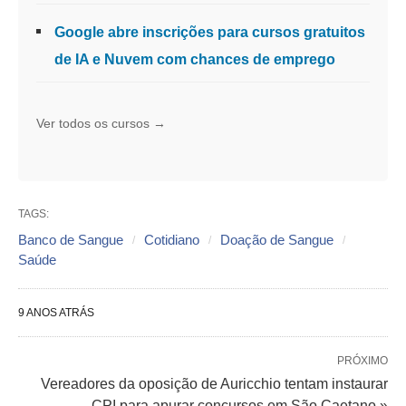
Google abre inscrições para cursos gratuitos
de IA e Nuvem com chances de emprego
Ver todos os cursos →
TAGS:
Banco de Sangue
Cotidiano
Doação de Sangue
Saúde
9 ANOS ATRÁS
PRÓXIMO
Vereadores da oposição de Auricchio tentam instaurar
CPI para apurar concursos em São Caetano »