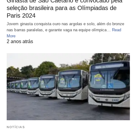
Ginasta de São Caetano é convocado pela
seleção brasileira para as Olímpiadas de
Paris 2024
Jovem ginasta conquista ouro nas argolas e solo, além do bronze
nas barras paralelas, e garante vaga na equipe olímpica…
Read
More
2 anos atrás
NOTÍCIAS