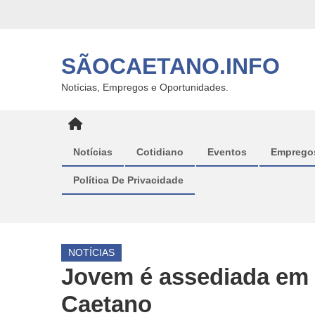
Skip
to
content
SÃOCAETANO.INFO
Notícias, Empregos e Oportunidades.
Notícias
Cotidiano
Eventos
Emprego
Política De Privacidade
NOTÍCIAS
Jovem é assediada em
Caetano