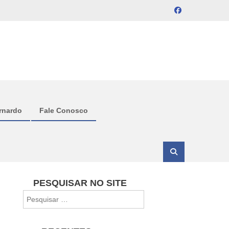
rnardo
Fale Conosco
PESQUISAR NO SITE
Pesquisar
por: