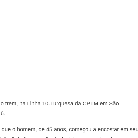
do trem, na Linha 10-Turquesa da CPTM em São
 6.
tiu que o homem, de 45 anos, começou a encostar em se