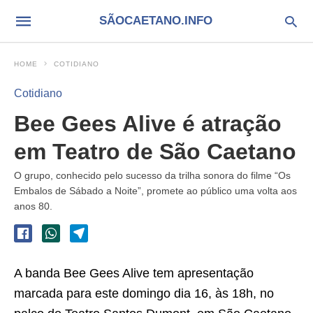
SÃOCAETANO.INFO
HOME
COTIDIANO
Cotidiano
Bee Gees Alive é atração
em Teatro de São Caetano
O grupo, conhecido pelo sucesso da trilha sonora do filme “Os
Embalos de Sábado a Noite”, promete ao público uma volta aos
anos 80.
A banda Bee Gees Alive tem apresentação
marcada para este domingo dia 16, às 18h, no