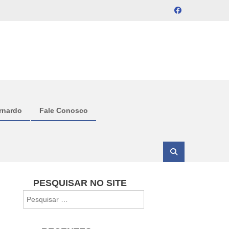
rnardo
Fale Conosco
PESQUISAR NO SITE
Pesquisar
por: