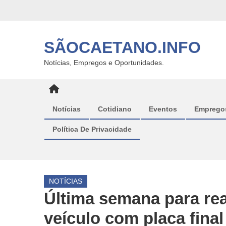
Skip
to
content
SÃOCAETANO.INFO
Notícias, Empregos e Oportunidades.
Notícias
Cotidiano
Eventos
Emprego
Política De Privacidade
NOTÍCIAS
Última semana para rea
veículo com placa final