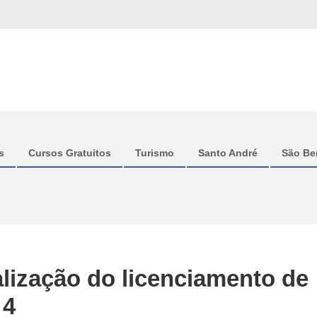
s
Cursos Gratuitos
Turismo
Santo André
São Be
lização do licenciamento de
 4