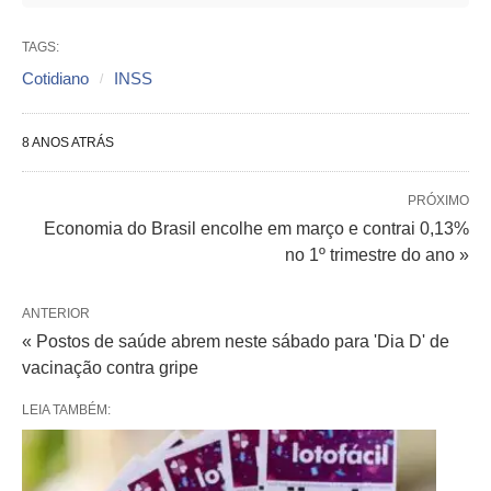
TAGS:
Cotidiano
INSS
8 ANOS ATRÁS
PRÓXIMO
Economia do Brasil encolhe em março e contrai 0,13%
no 1º trimestre do ano »
ANTERIOR
« Postos de saúde abrem neste sábado para 'Dia D' de
vacinação contra gripe
LEIA TAMBÉM: