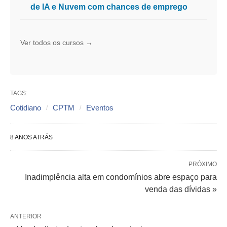
de IA e Nuvem com chances de emprego
Ver todos os cursos →
TAGS:
Cotidiano
CPTM
Eventos
8 ANOS ATRÁS
PRÓXIMO
Inadimplência alta em condomínios abre espaço para
venda das dívidas »
ANTERIOR