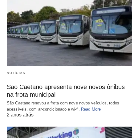
NOTÍCIAS
São Caetano apresenta nove novos ônibus
na frota municipal
São Caetano renovou a frota com nove novos veículos, todos
acessíveis, com ar-condicionado e wi-fi.
Read More
2 anos atrás