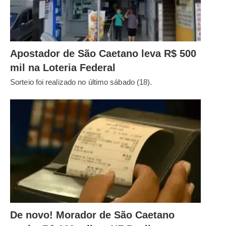
Apostador de São Caetano leva R$ 500
mil na Loteria Federal
Sorteio foi realizado no último sábado (18).
De novo! Morador de São Caetano