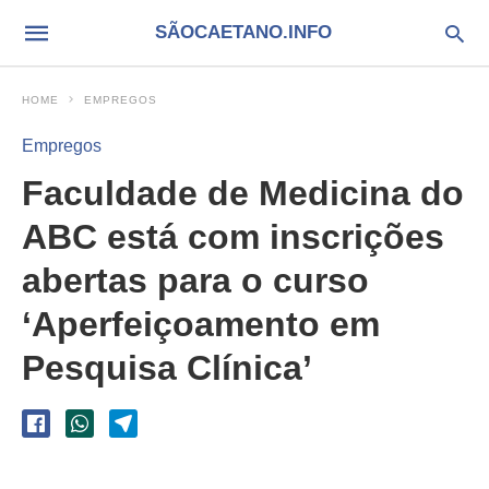
SÃOCAETANO.INFO
HOME
EMPREGOS
Empregos
Faculdade de Medicina do
ABC está com inscrições
abertas para o curso
‘Aperfeiçoamento em
Pesquisa Clínica’