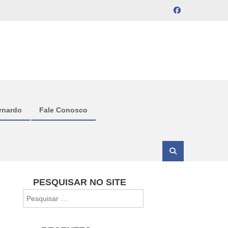
rnardo
Fale Conosco
PESQUISAR NO SITE
Pesquisar
por: