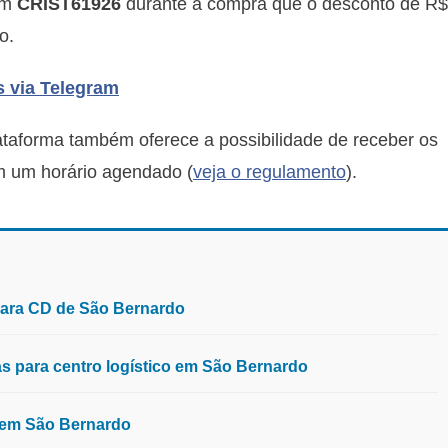
om
CRIST61926
durante a compra que o desconto de R$
o.
s via Telegram
lataforma também oferece a possibilidade de receber os
m um horário agendado (
veja o regulamento
).
para CD de São Bernardo
 para centro logístico em São Bernardo
, em São Bernardo