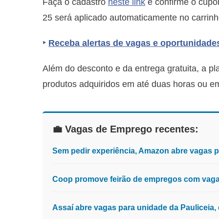
Faça o cadastro
neste link
e confirme o cup
25 será aplicado automaticamente no carrinh
‣
Receba alertas de vagas e oportunidade
Além do desconto e da entrega gratuita, a p
produtos adquiridos em até duas horas ou e
💼 Vagas de Emprego recentes:
Sem pedir experiência, Amazon abre vagas 
Coop promove feirão de empregos com vagas
Assaí abre vagas para unidade da Pauliceia