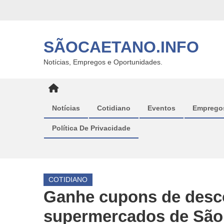
Skip
to
content
SÃOCAETANO.INFO
Notícias, Empregos e Oportunidades.
Notícias
Cotidiano
Eventos
Emprego
Política De Privacidade
COTIDIANO
Ganhe cupons de desco
supermercados de São