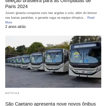
seleção brasileira para as Olímpiadas de
Paris 2024
Jovem ginasta conquista ouro nas argolas e solo, além do bronze
nas barras paralelas, e garante vaga na equipe olímpica…
Read
More
2 anos atrás
NOTÍCIAS
São Caetano apresenta nove novos ônibus