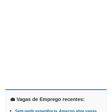
💼 Vagas de Emprego recentes:
Sem pedir experiência, Amazon abre vagas