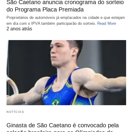
São Caetano anuncia cronograma do sorteio
do Programa Placa Premiada
Proprietários de automóveis já emplacados na cidade e que estejam
em dia com o IPVA também participarão do sorteio.
Read More
2 anos atrás
NOTÍCIAS
Ginasta de São Caetano é convocado pela