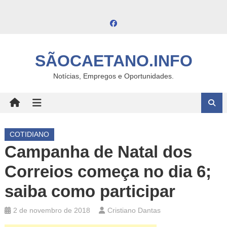
Skip
to
content
SÃOCAETANO.INFO
Notícias, Empregos e Oportunidades.
COTIDIANO
Campanha de Natal dos
Correios começa no dia 6;
saiba como participar
2 de novembro de 2018
Cristiano Dantas