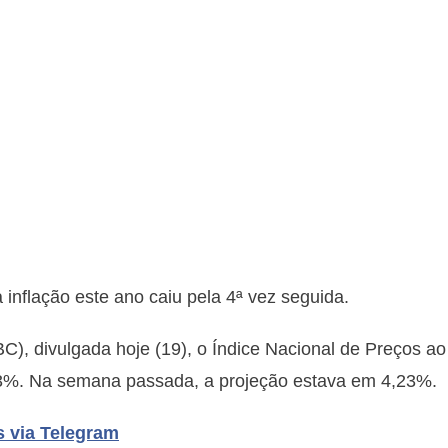
a inflação este ano caiu pela 4ª vez seguida.
), divulgada hoje (19), o Índice Nacional de Preços ao
3%. Na semana passada, a projeção estava em 4,23%.
s via Telegram