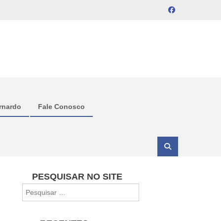
rnardo
Fale Conosco
PESQUISAR NO SITE
Pesquisar
por: