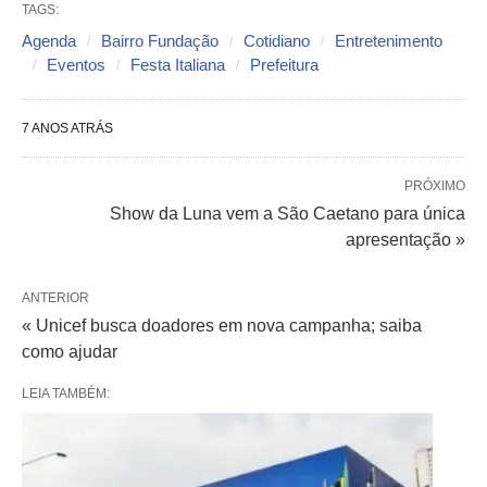
TAGS:
Agenda
Bairro Fundação
Cotidiano
Entretenimento
Eventos
Festa Italiana
Prefeitura
7 ANOS ATRÁS
PRÓXIMO
Show da Luna vem a São Caetano para única
apresentação »
ANTERIOR
« Unicef busca doadores em nova campanha; saiba
como ajudar
LEIA TAMBÉM: