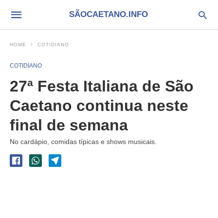
SÃOCAETANO.INFO
HOME
COTIDIANO
COTIDIANO
27ª Festa Italiana de São
Caetano continua neste
final de semana
No cardápio, comidas típicas e shows musicais.