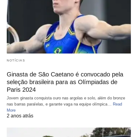
NOTÍCIAS
Ginasta de São Caetano é convocado pela
seleção brasileira para as Olímpiadas de
Paris 2024
Jovem ginasta conquista ouro nas argolas e solo, além do bronze
nas barras paralelas, e garante vaga na equipe olímpica…
Read
More
2 anos atrás