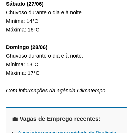
Sábado (27/06)
Chuvoso durante o dia e à noite.
Mínima: 14°C
Máxima: 16°C
Domingo (28/06)
Chuvoso durante o dia e à noite.
Mínima: 13°C
Máxima: 17°C
Com informações da agência Climatempo
💼 Vagas de Emprego recentes:
Assaí abre vagas para unidade da Pauliceia,