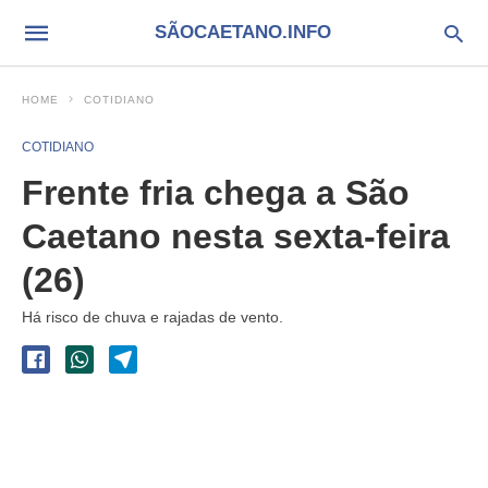
SÃOCAETANO.INFO
HOME
COTIDIANO
COTIDIANO
Frente fria chega a São
Caetano nesta sexta-feira
(26)
Há risco de chuva e rajadas de vento.