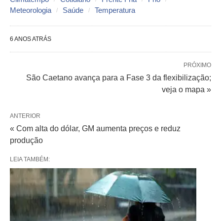
Meteorologia
Saúde
Temperatura
6 ANOS ATRÁS
PRÓXIMO
São Caetano avança para a Fase 3 da flexibilização;
veja o mapa »
ANTERIOR
« Com alta do dólar, GM aumenta preços e reduz
produção
LEIA TAMBÉM: