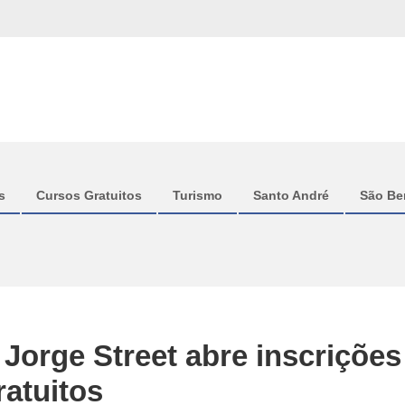
s
Cursos Gratuitos
Turismo
Santo André
São Be
 Jorge Street abre inscrições
ratuitos