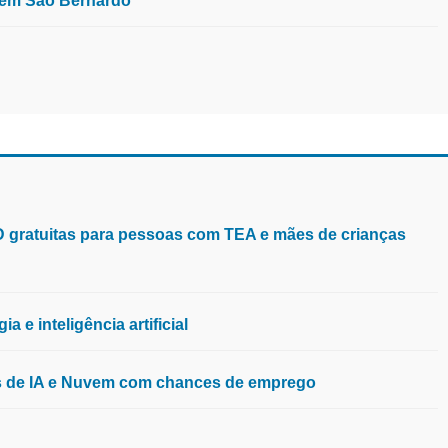
, em São Bernardo
aD gratuitas para pessoas com TEA e mães de crianças
 e inteligência artificial
os de IA e Nuvem com chances de emprego