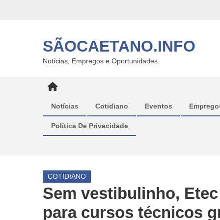
Skip
to
content
SÃOCAETANO.INFO
Notícias, Empregos e Oportunidades.
Notícias
Cotidiano
Eventos
Emprego
Política De Privacidade
COTIDIANO
Sem vestibulinho, Etec
para cursos técnicos g