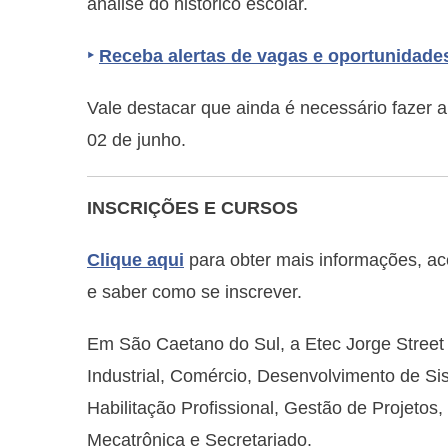
análise do histórico escolar.
‣
Receba alertas de vagas e oportunidade
Vale destacar que ainda é necessário fazer a 
02 de junho.
INSCRIÇÕES E CURSOS
Clique aqui
para obter mais informações, ac
e saber como se inscrever.
Em São Caetano do Sul, a Etec Jorge Street
Industrial, Comércio, Desenvolvimento de Si
Habilitação Profissional, Gestão de Projeto
Mecatrônica e Secretariado.