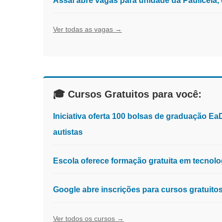
Assaí abre vagas para unidade da Pauliceia
Ver todas as vagas →
🎓 Cursos Gratuitos para você:
Iniciativa oferta 100 bolsas de graduação E
autistas
Escola oferece formação gratuita em tecnologia
Google abre inscrições para cursos gratuit
Ver todos os cursos →