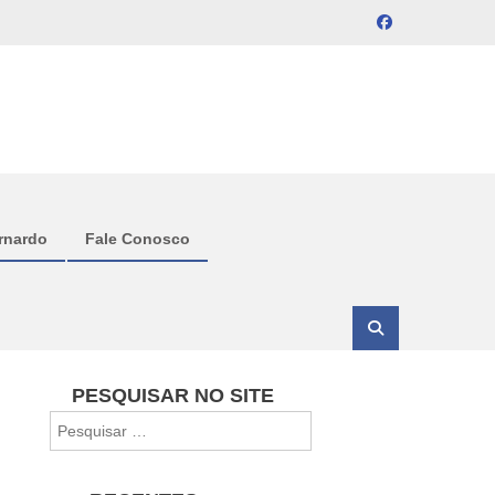
rnardo
Fale Conosco
PESQUISAR NO SITE
Pesquisar
por: