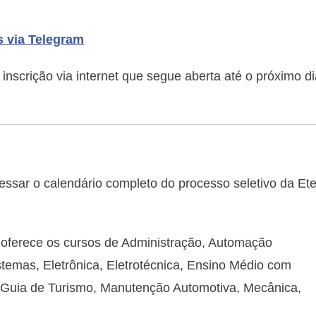
s via Telegram
inscrição via internet que segue aberta até o próximo di
essar o calendário completo do processo seletivo da Et
 oferece os cursos de Administração, Automação
stemas, Eletrônica, Eletrotécnica, Ensino Médio com
s, Guia de Turismo, Manutenção Automotiva, Mecânica,