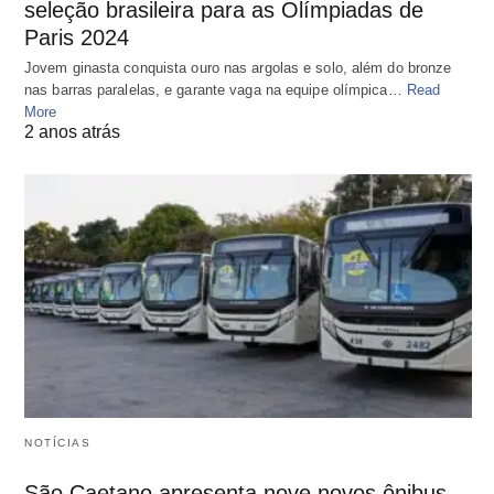
seleção brasileira para as Olímpiadas de
Paris 2024
Jovem ginasta conquista ouro nas argolas e solo, além do bronze
nas barras paralelas, e garante vaga na equipe olímpica…
Read
More
2 anos atrás
NOTÍCIAS
São Caetano apresenta nove novos ônibus