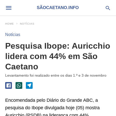
SÃOCAETANO.INFO
HOME
NOTÍCIAS
Notícias
Pesquisa Ibope: Auricchio
lidera com 44% em São
Caetano
Levantamento foi realizado entre os dias 1.º e 3 de novembro
Encomendada pelo Diário do Grande ABC, a
pesquisa do Ibope divulgada hoje (05) mostra
Auricchio (PSDB) na liderança com 44%.