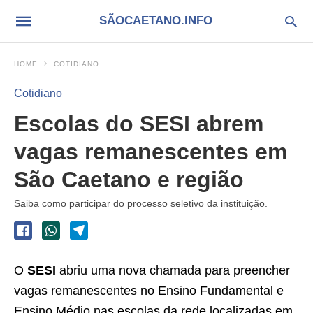
SÃOCAETANO.INFO
HOME
COTIDIANO
Cotidiano
Escolas do SESI abrem
vagas remanescentes em
São Caetano e região
Saiba como participar do processo seletivo da instituição.
O
SESI
abriu uma nova chamada para preencher
vagas remanescentes no Ensino Fundamental e
Ensino Médio nas escolas da rede localizadas em