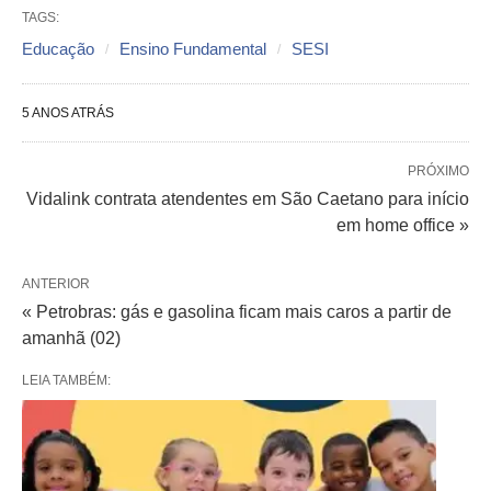
TAGS:
Educação
Ensino Fundamental
SESI
5 ANOS ATRÁS
PRÓXIMO
Vidalink contrata atendentes em São Caetano para início
em home office »
ANTERIOR
« Petrobras: gás e gasolina ficam mais caros a partir de
amanhã (02)
LEIA TAMBÉM: