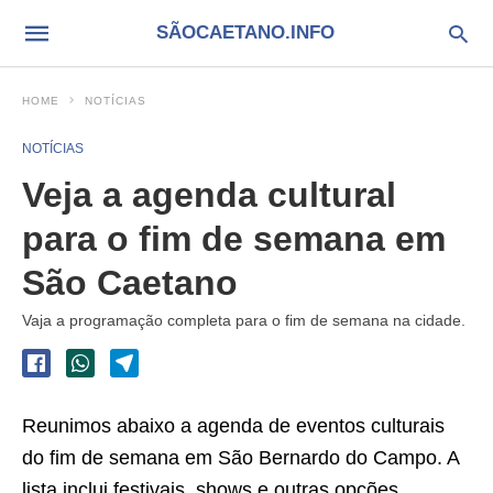
SÃOCAETANO.INFO
HOME
NOTÍCIAS
NOTÍCIAS
Veja a agenda cultural
para o fim de semana em
São Caetano
Vaja a programação completa para o fim de semana na cidade.
Reunimos abaixo a agenda de eventos culturais
do fim de semana em São Bernardo do Campo. A
lista inclui festivais, shows e outras opções.