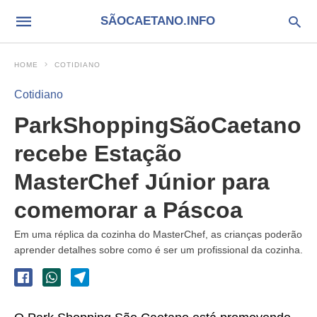
SÃOCAETANO.INFO
HOME
COTIDIANO
Cotidiano
ParkShoppingSãoCaetano
recebe Estação
MasterChef Júnior para
comemorar a Páscoa
Em uma réplica da cozinha do MasterChef, as crianças poderão
aprender detalhes sobre como é ser um profissional da cozinha.