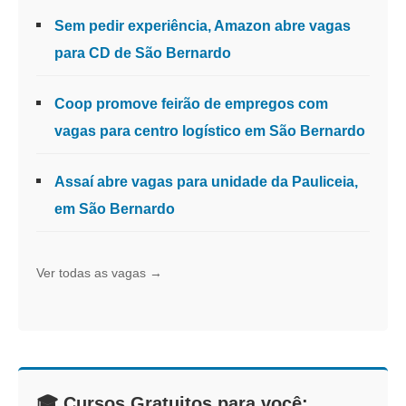
Sem pedir experiência, Amazon abre vagas
para CD de São Bernardo
Coop promove feirão de empregos com
vagas para centro logístico em São Bernardo
Assaí abre vagas para unidade da Pauliceia,
em São Bernardo
Ver todas as vagas →
🎓 Cursos Gratuitos para você: