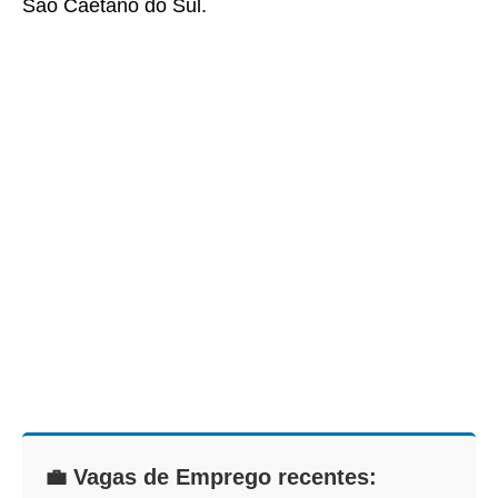
São Caetano do Sul.
💼 Vagas de Emprego recentes: