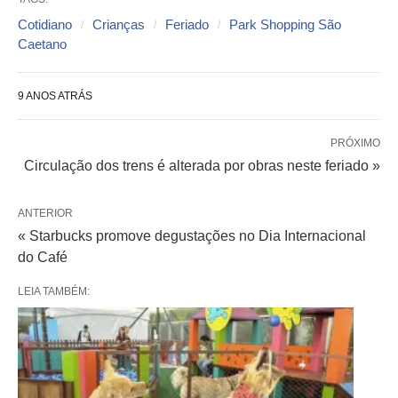
Cotidiano
Crianças
Feriado
Park Shopping São
Caetano
9 ANOS ATRÁS
PRÓXIMO
Circulação dos trens é alterada por obras neste feriado »
ANTERIOR
« Starbucks promove degustações no Dia Internacional
do Café
LEIA TAMBÉM: