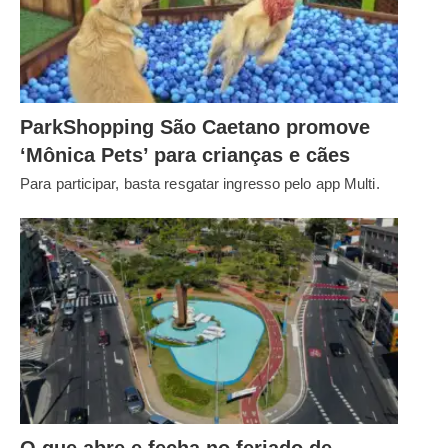
ParkShopping São Caetano promove
‘Mônica Pets’ para crianças e cães
Para participar, basta resgatar ingresso pelo app Multi.
O que abre e fecha no feriado de