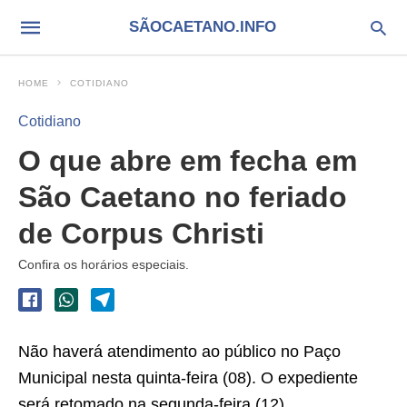
SÃOCAETANO.INFO
HOME
COTIDIANO
Cotidiano
O que abre em fecha em
São Caetano no feriado
de Corpus Christi
Confira os horários especiais.
Não haverá atendimento ao público no Paço
Municipal nesta quinta-feira (08). O expediente
será retomado na segunda-feira (12).