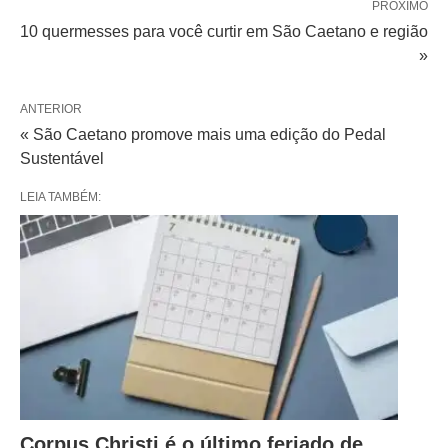
PRÓXIMO
10 quermesses para você curtir em São Caetano e região
»
ANTERIOR
« São Caetano promove mais uma edição do Pedal
Sustentável
LEIA TAMBÉM:
Corpus Christi é o último feriado de