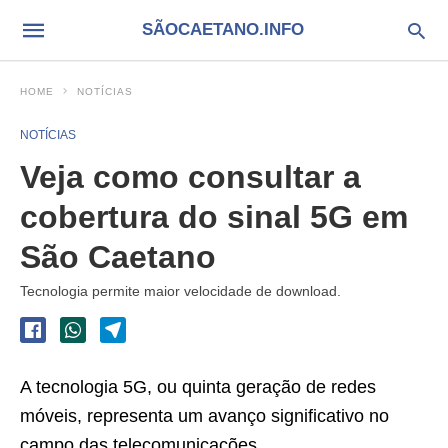
SÃOCAETANO.INFO
HOME
NOTÍCIAS
NOTÍCIAS
Veja como consultar a
cobertura do sinal 5G em
São Caetano
Tecnologia permite maior velocidade de download.
A tecnologia 5G, ou quinta geração de redes
móveis, representa um avanço significativo no
campo das telecomunicações.