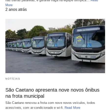
nas barras paralelas, e garante vaga na equipe olímpica…
Read
More
2 anos atrás
NOTÍCIAS
São Caetano apresenta nove novos ônibus
na frota municipal
São Caetano renovou a frota com nove novos veículos, todos
acessíveis, com ar-condicionado e wi-fi.
Read More