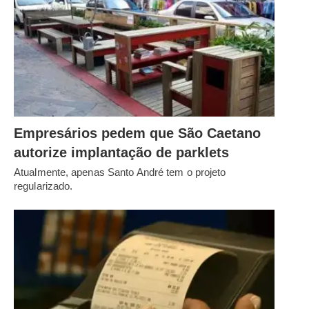
Empresários pedem que São Caetano
autorize implantação de parklets
Atualmente, apenas Santo André tem o projeto
regularizado.