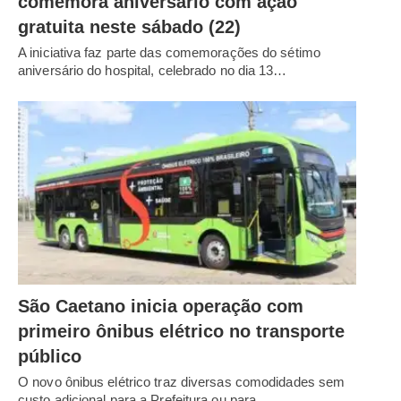
comemora aniversário com ação
gratuita neste sábado (22)
A iniciativa faz parte das comemorações do sétimo
aniversário do hospital, celebrado no dia 13…
São Caetano inicia operação com
primeiro ônibus elétrico no transporte
público
O novo ônibus elétrico traz diversas comodidades sem
custo adicional para a Prefeitura ou para…