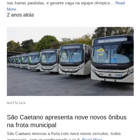
nas barras paralelas, e garante vaga na equipe olímpica…
Read
More
2 anos atrás
NOTÍCIAS
São Caetano apresenta nove novos ônibus
na frota municipal
São Caetano renovou a frota com nove novos veículos, todos
acessíveis, com ar-condicionado e wi-fi.
Read More