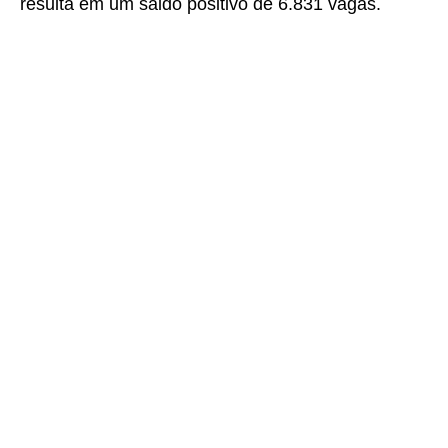
resulta em um saldo positivo de 6.831 vagas.