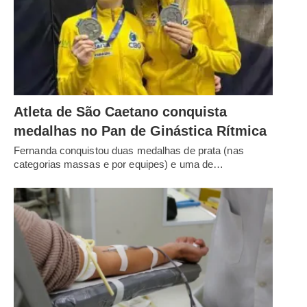
Atleta de São Caetano conquista
medalhas no Pan de Ginástica Rítmica
Fernanda conquistou duas medalhas de prata (nas
categorias massas e por equipes) e uma de…