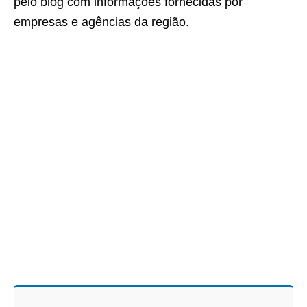
pelo blog com informações fornecidas por
empresas e agências da região.