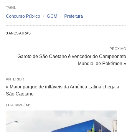
TAGS:
Concurso Público
GCM
Prefeitura
3 ANOS ATRÁS
PRÓXIMO
Garoto de São Caetano é vencedor do Campeonato
Mundial de Pokémon »
ANTERIOR
« Maior parque de infláveis da América Latina chega a
São Caetano
LEIA TAMBÉM: