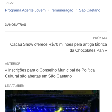
TAGS:
Programa Agente Jovem
remuneração
São Caetano
3 ANOS ATRÁS
PRÓXIMO
Cacau Show oferece R$70 milhões pela antiga fábrica
da Chocolates Pan »
ANTERIOR
« Inscrições para o Conselho Municipal de Política
Cultural são abertas em São Caetano
LEIA TAMBÉM: