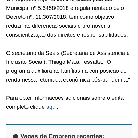
Municipal nº 5.6458/2018 e regulamentado pelo
Decreto nº. 11.307/2018, tem como objetivo
reduzir as diferenças sociais e promover a
conscientização dos direitos e responsabilidades.
O secretário da Seais (Secretaria de Assistência e
Inclusão Social), Thiago Mata, ressalta: “O
programa auxiliará as famílias na composição de
renda nessa retomada econômica pós-pandemia.”
Para obter informações adicionais sobre o edital
completo clique
aqui
.
💼 Vagas de Emprego recentes: