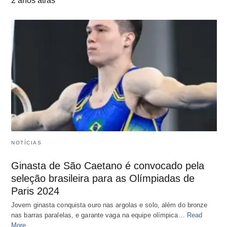
2 anos atrás
NOTÍCIAS
Ginasta de São Caetano é convocado pela
seleção brasileira para as Olímpiadas de
Paris 2024
Jovem ginasta conquista ouro nas argolas e solo, além do bronze
nas barras paralelas, e garante vaga na equipe olímpica…
Read
More