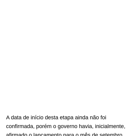
A data de início desta etapa ainda não foi
confirmada, porém o governo havia, inicialmente,
afirmado o lançamento para o mês de setembro.