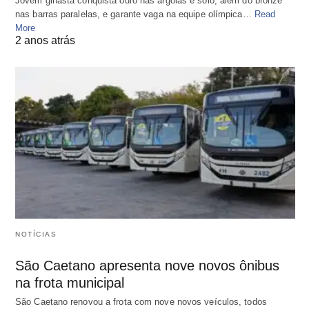
Jovem ginasta conquista ouro nas argolas e solo, além do bronze
nas barras paralelas, e garante vaga na equipe olímpica…
Read
More
2 anos atrás
NOTÍCIAS
São Caetano apresenta nove novos ônibus
na frota municipal
São Caetano renovou a frota com nove novos veículos, todos