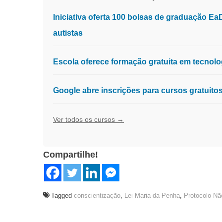
Iniciativa oferta 100 bolsas de graduação E
autistas
Escola oferece formação gratuita em tecnologia
Google abre inscrições para cursos gratuit
Ver todos os cursos →
Compartilhe!
Tagged
conscientização
,
Lei Maria da Penha
,
Protocolo Nã
Navegação