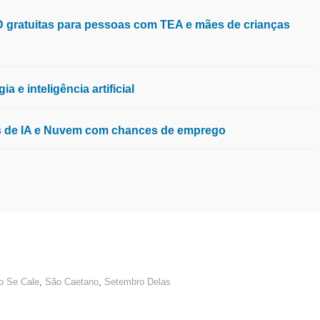
aD gratuitas para pessoas com TEA e mães de crianças
 e inteligência artificial
os de IA e Nuvem com chances de emprego
o Se Cale
,
São Caetano
,
Setembro Delas