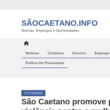
Skip
to
content
SÃOCAETANO.INFO
Notícias, Empregos e Oportunidades.
Notícias
Cotidiano
Eventos
Emprego
Política De Privacidade
COTIDIANO
São Caetano promove 