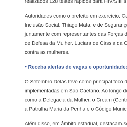
realizados 128 testes rápidos para HIV/Sífilis
Autoridades como o prefeito em exercício, C
Inclusão Social, Thiago Mata, e de Segurança
juntamente com representantes das Forças de
de Defesa da Mulher, Luciara de Cássia da 
contra as mulheres.
‣
Receba alertas de vagas e oportunidade
O Setembro Delas teve como principal foco d
implementadas em São Caetano. Ao longo dos
como a Delegacia da Mulher, o Cream (Centr
a Patrulha Maria da Penha e o Código Munic
Além disso, em âmbito estadual, destacam-s