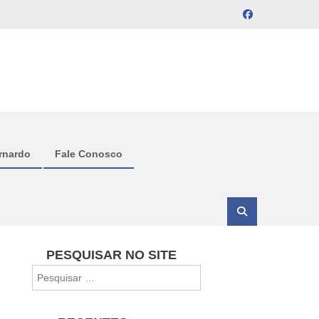
rnardo
Fale Conosco
PESQUISAR NO SITE
Pesquisar
por: