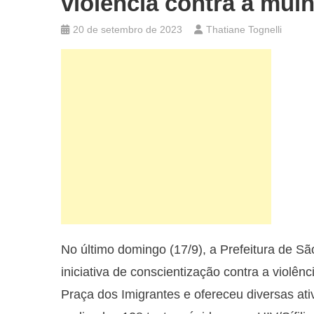
violência contra a mul
20 de setembro de 2023
Thatiane Tognelli
No último domingo (17/9), a Prefeitura de S
iniciativa de conscientização contra a violê
Praça dos Imigrantes e ofereceu diversas at