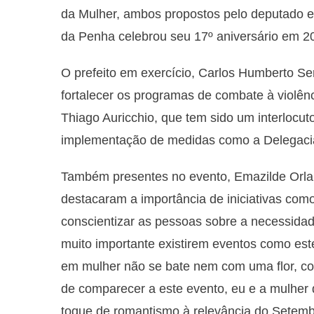
da Mulher, ambos propostos pelo deputado es
da Penha celebrou seu 17º aniversário em 2
O prefeito em exercício, Carlos Humberto S
fortalecer os programas de combate à violên
Thiago Auricchio, que tem sido um interlocu
implementação de medidas como a Delegacia
Também presentes no evento, Emazilde Orlan
destacaram a importância de iniciativas com
conscientizar as pessoas sobre a necessidad
muito importante existirem eventos como es
em mulher não se bate nem com uma flor, co
de comparecer a este evento, eu e a mulher 
toque de romantismo à relevância do Setemb