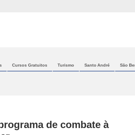
s
Cursos Gratuitos
Turismo
Santo André
São Be
programa de combate à