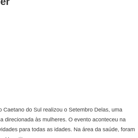
her
ão Caetano do Sul realizou o Setembro Delas, uma
ncia direcionada às mulheres. O evento aconteceu na
ividades para todas as idades. Na área da saúde, foram