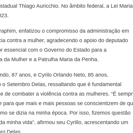
tadual Thiago Auricchio. No âmbito federal, a Lei Maria
023.
eraphim, enfatizou o compromisso da administração em
cia contra a mulher, agradecendo o apoio do deputado
tor essencial com o Governo do Estado para a
 da Mulher e a Patrulha Maria da Penha.
do, 87 anos, e Cyrilo Orlando Neto, 85 anos,
o o Setembro Delas, ressaltando que é fundamental
e de combater a violência contra as mulheres. “É semp
te para que mais e mais pessoas se conscientizem de q
mo se dizia na minha época. Por isso, fizemos questão
da minha vida”, afirmou seu Cyrillo, acrescentando um
ro Delas.