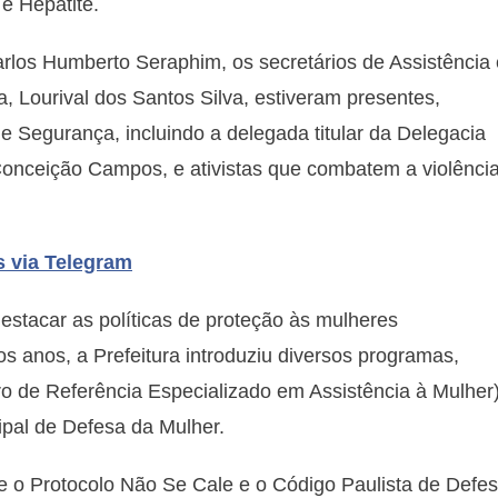
 e Hepatite.
arlos Humberto Seraphim, os secretários de Assistência 
, Lourival dos Santos Silva, estiveram presentes,
 Segurança, incluindo a delegada titular da Delegacia
Conceição Campos, e ativistas que combatem a violênci
s via Telegram
estacar as políticas de proteção às mulheres
 anos, a Prefeitura introduziu diversos programas,
o de Referência Especializado em Assistência à Mulher)
ipal de Defesa da Mulher.
e o Protocolo Não Se Cale e o Código Paulista de Defe