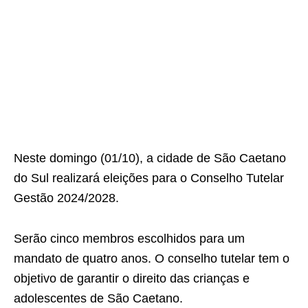
Neste domingo (01/10), a cidade de São Caetano
do Sul realizará eleições para o Conselho Tutelar
Gestão 2024/2028.
Serão cinco membros escolhidos para um
mandato de quatro anos. O conselho tutelar tem o
objetivo de garantir o direito das crianças e
adolescentes de São Caetano.