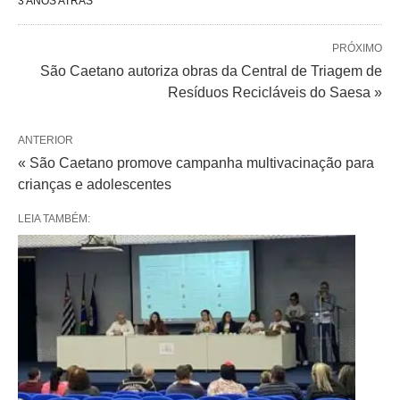
3 ANOS ATRÁS
PRÓXIMO
São Caetano autoriza obras da Central de Triagem de
Resíduos Recicláveis do Saesa »
ANTERIOR
« São Caetano promove campanha multivacinação para
crianças e adolescentes
LEIA TAMBÉM: