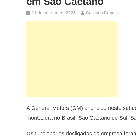
em São Caetano
21 de outubro de 2023
Cristiano Dantas
A General Motors (GM) anunciou neste sábad
montadora no Brasil: São Caetano do Sul, 
Os funcionários desligados da empresa fora