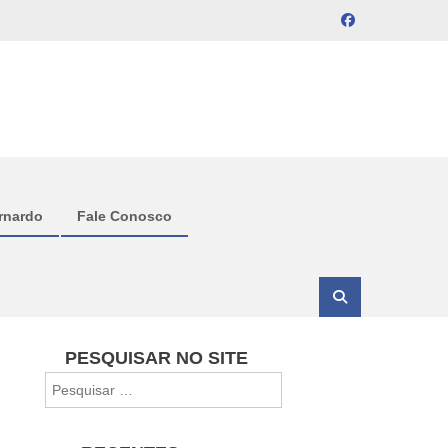
rnardo
Fale Conosco
PESQUISAR NO SITE
Pesquisar
por: