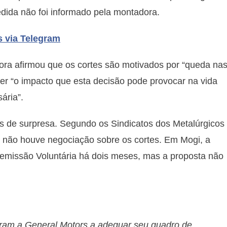
dida não foi informado pela montadora.
s via Telegram
ra afirmou que os cortes são motivados por “queda na
er “o impacto que esta decisão pode provocar na vida
ária”.
s de surpresa. Segundo os Sindicatos dos Metalúrgicos
não houve negociação sobre os cortes. Em Mogi, a
emissão Voluntária há dois meses, mas a proposta não
aram a General Motors a adequar seu quadro de