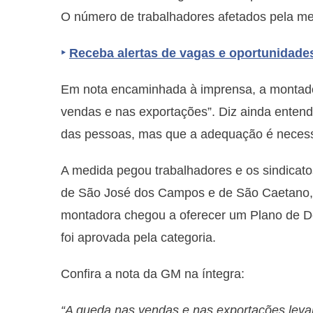
O número de trabalhadores afetados pela me
‣
Receba alertas de vagas e oportunidade
Em nota encaminhada à imprensa, a montado
vendas e nas exportações”. Diz ainda entend
das pessoas, mas que a adequação é necess
A medida pegou trabalhadores e os sindicato
de São José dos Campos e de São Caetano, 
montadora chegou a oferecer um Plano de D
foi aprovada pela categoria.
Confira a nota da GM na íntegra:
“A queda nas vendas e nas exportações lev