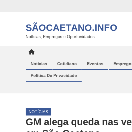
Skip
to
content
SÃOCAETANO.INFO
Notícias, Empregos e Oportunidades.
Notícias
Cotidiano
Eventos
Emprego
Política De Privacidade
NOTÍCIAS
GM alega queda nas ve