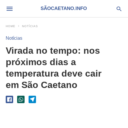
SÃOCAETANO.INFO
HOME
NOTÍCIAS
Notícias
Virada no tempo: nos
próximos dias a
temperatura deve cair
em São Caetano