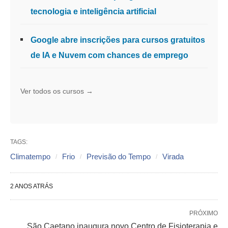
tecnologia e inteligência artificial
Google abre inscrições para cursos gratuitos
de IA e Nuvem com chances de emprego
Ver todos os cursos →
TAGS:
Climatempo
Frio
Previsão do Tempo
Virada
2 ANOS ATRÁS
PRÓXIMO
São Caetano inaugura novo Centro de Fisioterapia e