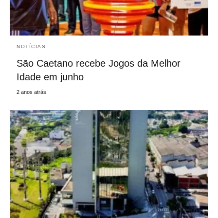
NOTÍCIAS
São Caetano recebe Jogos da Melhor
Idade em junho
2 anos atrás