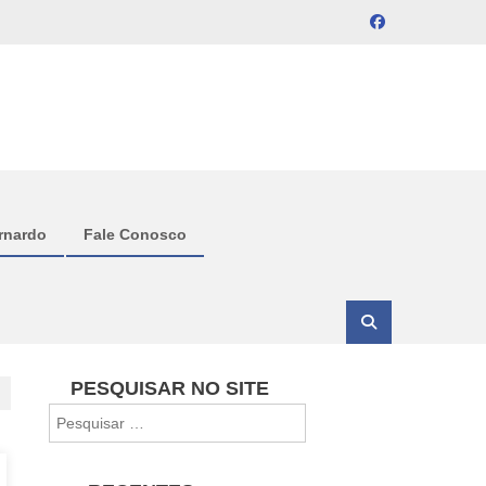
rnardo
Fale Conosco
PESQUISAR NO SITE
Pesquisar
por: