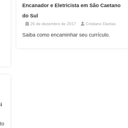
Encanador e Eletricista em São Caetano
do Sul
26 de dezembro de 2017
Cristiano Dantas
Saiba como encaminhar seu currículo.
i
to