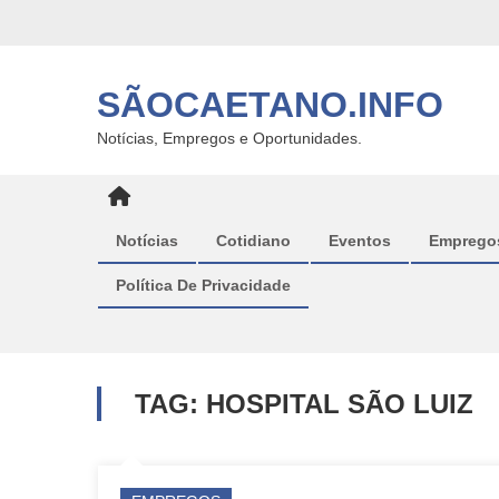
Skip
to
content
SÃOCAETANO.INFO
Notícias, Empregos e Oportunidades.
Notícias
Cotidiano
Eventos
Emprego
Política De Privacidade
TAG:
HOSPITAL SÃO LUIZ