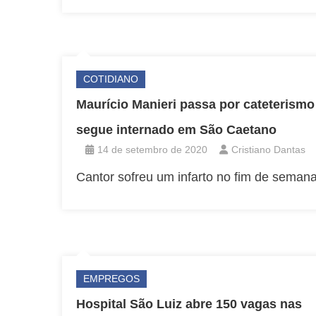
COTIDIANO
Maurício Manieri passa por cateterismo
segue internado em São Caetano
14 de setembro de 2020
Cristiano Dantas
Cantor sofreu um infarto no fim de semana
EMPREGOS
Hospital São Luiz abre 150 vagas nas