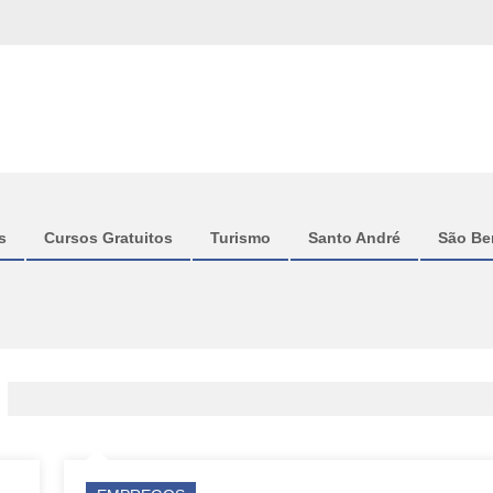
s
Cursos Gratuitos
Turismo
Santo André
São Be