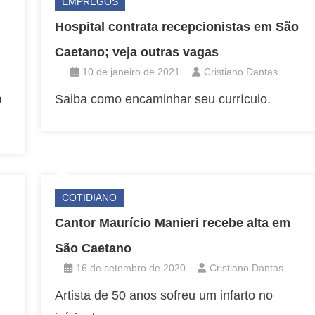
EMPREGOS
Hospital contrata recepcionistas em São
Caetano; veja outras vagas
10 de janeiro de 2021
Cristiano Dantas
a
Saiba como encaminhar seu currículo.
COTIDIANO
Cantor Maurício Manieri recebe alta em
São Caetano
16 de setembro de 2020
Cristiano Dantas
Artista de 50 anos sofreu um infarto no