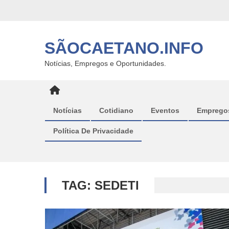
Skip
to
content
SÃOCAETANO.INFO
Notícias, Empregos e Oportunidades.
Notícias
Cotidiano
Eventos
Emprego
Política De Privacidade
TAG:
SEDETI