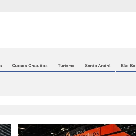
s
Cursos Gratuitos
Turismo
Santo André
São Be