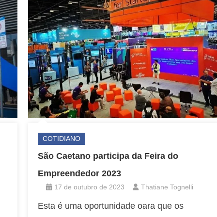
COTIDIANO
São Caetano participa da Feira do
Empreendedor 2023
17 de outubro de 2023
Thatiane Tognelli
Esta é uma oportunidade oara que os