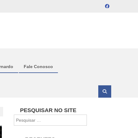
rnardo
Fale Conosco
PESQUISAR NO SITE
Pesquisar
por: