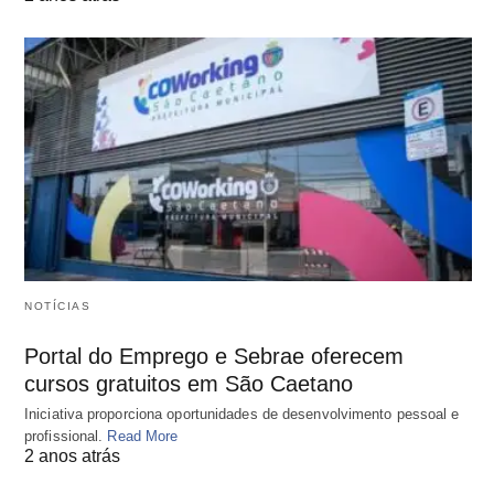
NOTÍCIAS
Portal do Emprego e Sebrae oferecem
cursos gratuitos em São Caetano
Iniciativa proporciona oportunidades de desenvolvimento pessoal e
profissional.
Read More
2 anos atrás