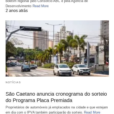
boletim regional pelo Consórcio ABC e pela Agência de
Desenvolvimento
Read More
2 anos atrás
NOTÍCIAS
São Caetano anuncia cronograma do sorteio
do Programa Placa Premiada
Proprietários de automóveis já emplacados na cidade e que estejam
em dia com o IPVA também participarão do sorteio.
Read More