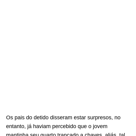
Os pais do detido disseram estar surpresos, no
entanto, já haviam percebido que o jovem
mantinha seu quarto trancado a chaves, aliás, tal