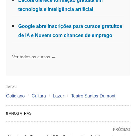
Escola oferece formação gratuita em
tecnologia e inteligência artificial
Google abre inscrições para cursos gratuitos
de IA e Nuvem com chances de emprego
Ver todos os cursos →
TAGS:
Cotidiano
Cultura
Lazer
Teatro Santos Dumont
9 ANOS ATRÁS
PRÓXIMO