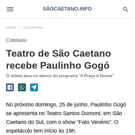
SÃOCAETANO.INFO
HOME
COTIDIANO
Cotidiano
Teatro de São Caetano
recebe Paulinho Gogó
O artista atua no elenco do programa "A Praça é Nossa".
No próximo domingo, 25 de junho, Paulinho Gogó
se apresenta no Teatro Santos Dumont, em São
Caetano do Sul, com o show “Fato Venério”. O
espetáculo tem início às 19h.