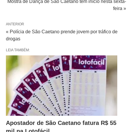
Mostra de Dança de São Caetano tem início nesta sexta-
feira »
ANTERIOR
« Polícia de São Caetano prende jovem por tráfico de
drogas
LEIA TAMBÉM:
Apostador de São Caetano fatura R$ 55
mil na Lotofácil