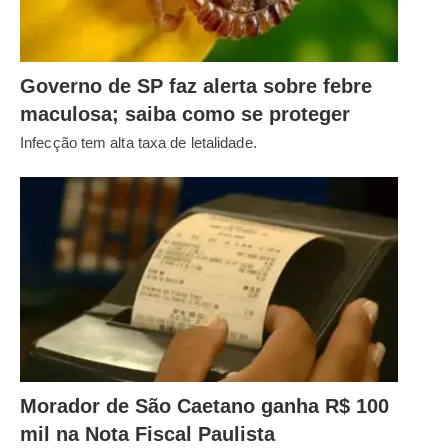
Governo de SP faz alerta sobre febre
maculosa; saiba como se proteger
Infecção tem alta taxa de letalidade.
Morador de São Caetano ganha R$ 100
mil na Nota Fiscal Paulista