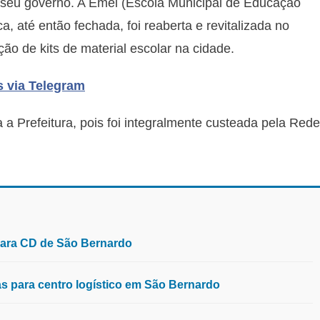
 seu governo. A Emei (Escola Municipal de Educação
a, até então fechada, foi reaberta e revitalizada no
ição de kits de material escolar na cidade.
s via Telegram
a Prefeitura, pois foi integralmente custeada pela Rede
para CD de São Bernardo
 para centro logístico em São Bernardo