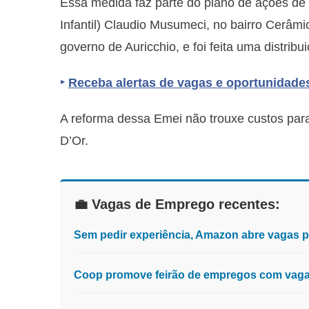
Essa medida faz parte do plano de ações de
Infantil) Claudio Musumeci, no bairro Cerâmic
governo de Auricchio, e foi feita uma distribu
‣
Receba alertas de vagas e oportunidade
A reforma dessa Emei não trouxe custos para 
D’Or.
💼 Vagas de Emprego recentes:
Sem pedir experiência, Amazon abre vagas 
Coop promove feirão de empregos com vagas