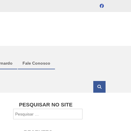
rnardo
Fale Conosco
PESQUISAR NO SITE
Pesquisar
por: