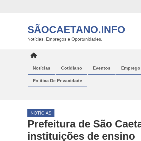
Skip
to
content
SÃOCAETANO.INFO
Notícias, Empregos e Oportunidades.
Notícias
Cotidiano
Eventos
Emprego
Política De Privacidade
NOTÍCIAS
Prefeitura de São Caet
instituições de ensino