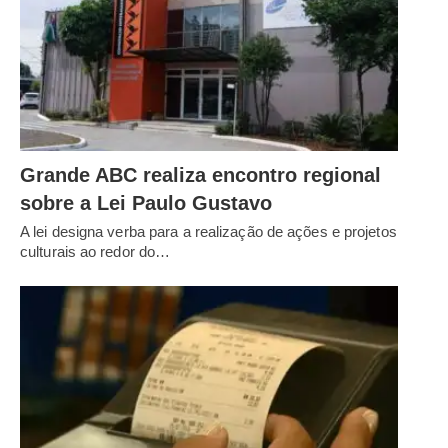
Grande ABC realiza encontro regional
sobre a Lei Paulo Gustavo
A lei designa verba para a realização de ações e projetos
culturais ao redor do…