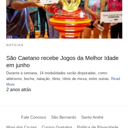
NOTÍCIAS
São Caetano recebe Jogos da Melhor Idade
em junho
Durante a semana, 14 modalidades serão disputadas, como
atletismo, bocha, natação, tênis, tênis de mesa, entre outras.
Read
More
2 anos atrás
Fale Conosco
São Bernardo
Santo André
Mogi das Cruzes
Cursos Gratuitos
Política de Privacidade