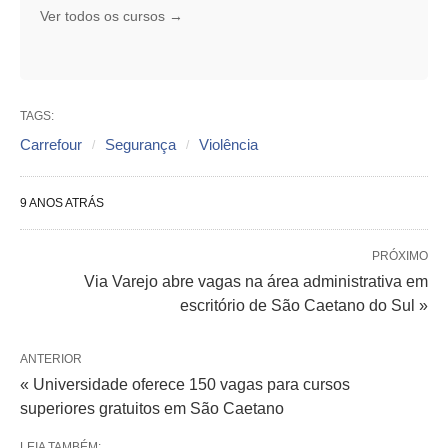
Ver todos os cursos →
TAGS:
Carrefour
Segurança
Violência
9 ANOS ATRÁS
PRÓXIMO
Via Varejo abre vagas na área administrativa em
escritório de São Caetano do Sul »
ANTERIOR
« Universidade oferece 150 vagas para cursos
superiores gratuitos em São Caetano
LEIA TAMBÉM: